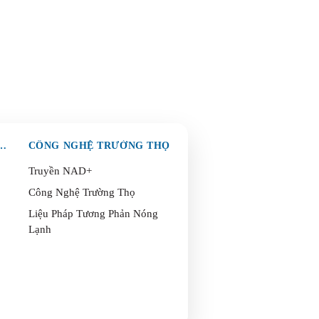
& BẢO VỆ TOÀN DIỆN
CÔNG NGHỆ TRƯỜNG THỌ
Truyền NAD+
Công Nghệ Trường Thọ
Liệu Pháp Tương Phản Nóng
Lạnh