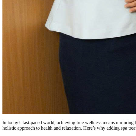
In today’s fast-paced world, achieving true wellness means nurturin
holistic approach to health and relaxation. Here’s why adding spa treatm