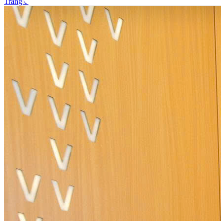
Trang chủ
>