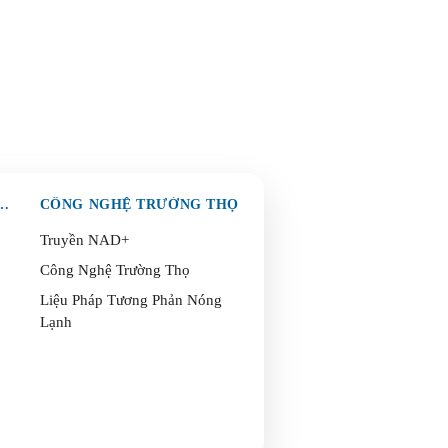
& BẢO VỆ TOÀN DIỆN
CÔNG NGHỆ TRƯỜNG THỌ
Truyền NAD+
Công Nghệ Trường Thọ
Liệu Pháp Tương Phản Nóng
Lạnh