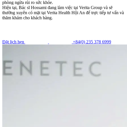
phòng ngừa rủi ro sức khỏe.
Hiện tại, Bác sĩ Hossami đang làm việc tại Verita Group và sẽ
thường xuyên có mặt tại Verita Health Hội An để trực tiếp tư vấn và
thăm khám cho khách hàng.
Đặt lịch hẹn
+84(0) 235 378 6999