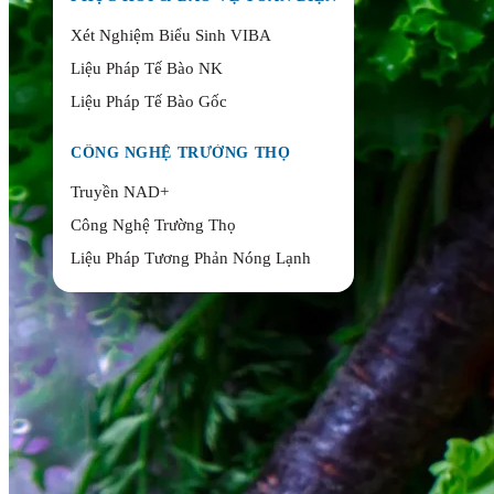
Xét Nghiệm Biểu Sinh VIBA
Liệu Pháp Tế Bào NK
Liệu Pháp Tế Bào Gốc
CÔNG NGHỆ TRƯỜNG THỌ
Truyền NAD+
Công Nghệ Trường Thọ
Liệu Pháp Tương Phản Nóng Lạnh