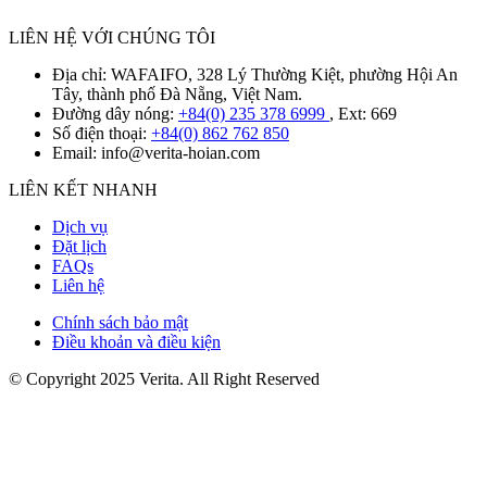
LIÊN HỆ VỚI CHÚNG TÔI
Địa chỉ: WAFAIFO, 328 Lý Thường Kiệt, phường Hội An
Tây, thành phố Đà Nẵng, Việt Nam.
Đường dây nóng:
+84(0) 235 378 6999
, Ext: 669
Số điện thoại:
+84(0) 862 762 850
Email:
info@verita-hoian.com
LIÊN KẾT NHANH
Dịch vụ
Đặt lịch
FAQs
Liên hệ
Chính sách bảo mật
Điều khoản và điều kiện
© Copyright 2025 Verita. All Right Reserved