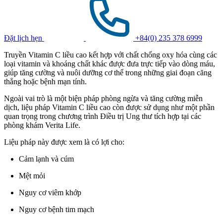
Đặt lịch hẹn
+84(0) 235 378 6999
Truyền Vitamin C liều cao kết hợp với chất chống oxy hóa cùng các
loại vitamin và khoáng chất khác được đưa trực tiếp vào dòng máu,
giúp tăng cường và nuôi dưỡng cơ thể trong những giai đoạn căng
thẳng hoặc bệnh mạn tính.
Ngoài vai trò là một biện pháp phòng ngừa và tăng cường miễn
dịch, liệu pháp Vitamin C liều cao còn được sử dụng như một phần
quan trọng trong chương trình Điều trị Ung thư tích hợp tại các
phòng khám Verita Life.
Liệu pháp này được xem là có lợi cho:
Cảm lạnh và cúm
Mệt mỏi
Nguy cơ viêm khớp
Nguy cơ bệnh tim mạch