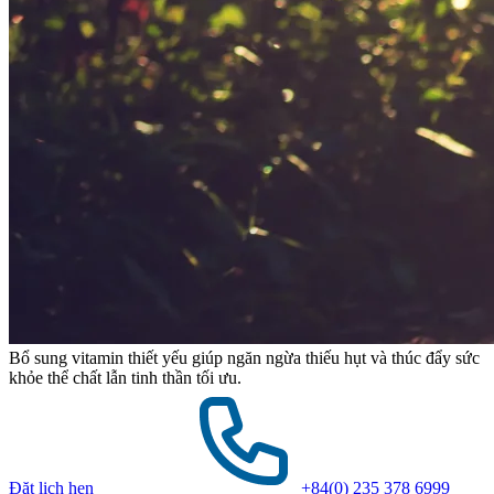
Bổ sung vitamin thiết yếu giúp ngăn ngừa thiếu hụt và thúc đẩy sức
khỏe thể chất lẫn tinh thần tối ưu.
Đặt lịch hẹn
+84(0) 235 378 6999