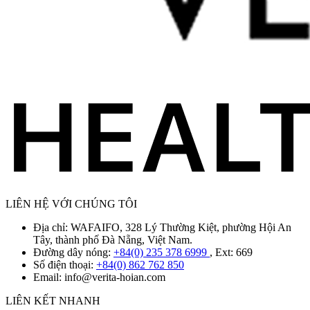
LIÊN HỆ VỚI CHÚNG TÔI
Địa chỉ: WAFAIFO, 328 Lý Thường Kiệt, phường Hội An
Tây, thành phố Đà Nẵng, Việt Nam.
Đường dây nóng:
+84(0) 235 378 6999
, Ext: 669
Số điện thoại:
+84(0) 862 762 850
Email:
info@verita-hoian.com
LIÊN KẾT NHANH