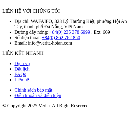
LIÊN HỆ VỚI CHÚNG TÔI
Địa chỉ: WAFAIFO, 328 Lý Thường Kiệt, phường Hội An
Tây, thành phố Đà Nẵng, Việt Nam.
Đường dây nóng:
+84(0) 235 378 6999
, Ext: 669
Số điện thoại:
+84(0) 862 762 850
Email:
info@verita-hoian.com
LIÊN KẾT NHANH
Dịch vụ
Đặt lịch
FAQs
Liên hệ
Chính sách bảo mật
Điều khoản và điều kiện
© Copyright 2025 Verita. All Right Reserved