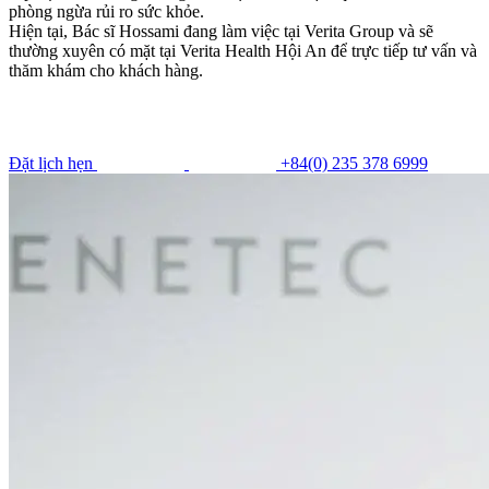
phòng ngừa rủi ro sức khỏe.
Hiện tại, Bác sĩ Hossami đang làm việc tại Verita Group và sẽ
thường xuyên có mặt tại Verita Health Hội An để trực tiếp tư vấn và
thăm khám cho khách hàng.
Đặt lịch hẹn
+84(0) 235 378 6999