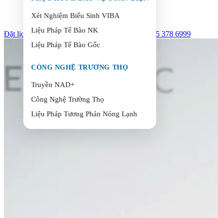
Xét Nghiệm Biểu Sinh VIBA
Liệu Pháp Tế Bào NK
Đặt lịch hẹn
+84(0) 235 378 6999
Liệu Pháp Tế Bào Gốc
CÔNG NGHỆ TRƯỜNG THỌ
Truyền NAD+
Công Nghệ Trường Thọ
Liệu Pháp Tương Phản Nóng Lạnh