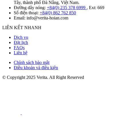
Tây, thành phố Đà Nẵng, Việt Nam.
Đường dây nóng:
+84(0) 235 378 6999
, Ext: 669
Số điện thoại:
+84(0) 862 762 850
Email:
info@verita-hoian.com
LIÊN KẾT NHANH
Dịch vụ
Đặt lịch
FAQs
Liên hệ
Chính sách bảo mật
Điều khoản và điều kiện
© Copyright 2025 Verita. All Right Reserved