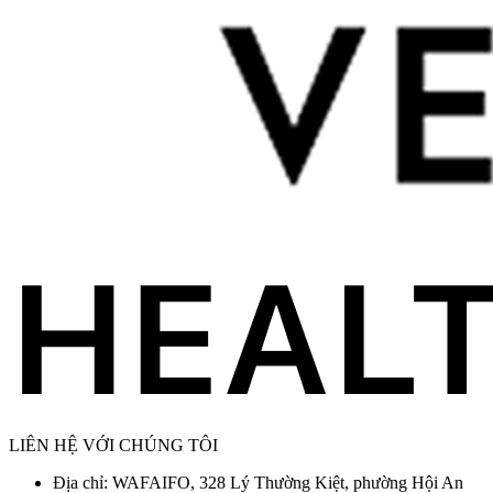
LIÊN HỆ VỚI CHÚNG TÔI
Địa chỉ: WAFAIFO, 328 Lý Thường Kiệt, phường Hội An