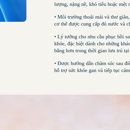
lượng, nặng nề, khó tiêu hoặc mệt 
• Môi trường thoải mái và thư giãn, 
cơ thể được cung cấp đủ nước và c
• Lý tưởng cho nhu cầu phục hồi sau
khỏe, đặc biệt dành cho những kh
bằng hơn trong thời gian lưu trú tạ
• Được hướng dẫn chăm sóc sau điều
hỗ trợ sức khỏe gan và tiếp tục cảm