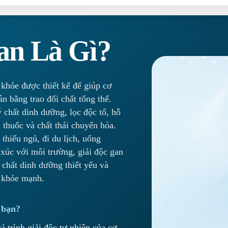
an Là Gì?
 khỏe được thiết kế để giúp cơ
n bằng trao đổi chất tổng thể.
ý chất dinh dưỡng, lọc độc tố, hỗ
, thuốc và chất thải chuyển hóa.
thiếu ngủ, đi du lịch, uống
xúc với môi trường, giải độc gan
 chất dinh dưỡng thiết yếu và
à khỏe mạnh.
 bạn?
 trình giải độc tự nhiên của cơ