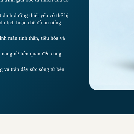
 dinh dưỡng thiết yếu có thể bị
 du lịch hoặc chế độ ăn uống
nh mẫn tinh thần, tiêu hóa và
 nặng nề liên quan đến căng
g và tràn đầy sức sống từ bên