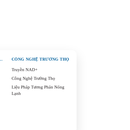
& BẢO VỆ TOÀN DIỆN
CÔNG NGHỆ TRƯỜNG THỌ
Truyền NAD+
Công Nghệ Trường Thọ
Liệu Pháp Tương Phản Nóng
Lạnh