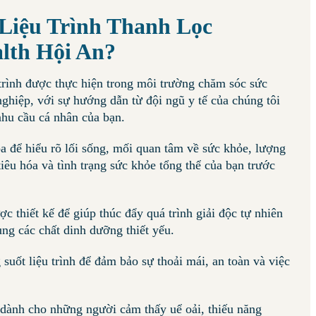
Liệu Trình Thanh Lọc
alth Hội An?
 trình được thực hiện trong môi trường chăm sóc sức
nghiệp, với sự hướng dẫn từ đội ngũ y tế của chúng tôi
nhu cầu cá nhân của bạn.
óa để hiểu rõ lối sống, mối quan tâm về sức khỏe, lượng
iêu hóa và tình trạng sức khỏe tổng thể của bạn trước
c thiết kế để giúp thúc đẩy quá trình giải độc tự nhiên
ung các chất dinh dưỡng thiết yếu.
 suốt liệu trình để đảm bảo sự thoải mái, an toàn và việc
dành cho những người cảm thấy uể oải, thiếu năng