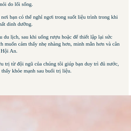
mỏi do lối sống.
nơi bạn có thể nghỉ ngơi trong suốt liệu trình trong khi
hất dinh dưỡng.
 du lịch, sau khi uống rượu hoặc để thiết lập lại sức
ách muốn cảm thấy nhẹ nhàng hơn, minh mẫn hơn và cân
i Hội An.
 trị từ đội ngũ của chúng tôi giúp bạn duy trì đủ nước,
 thấy khỏe mạnh sau buổi trị liệu.