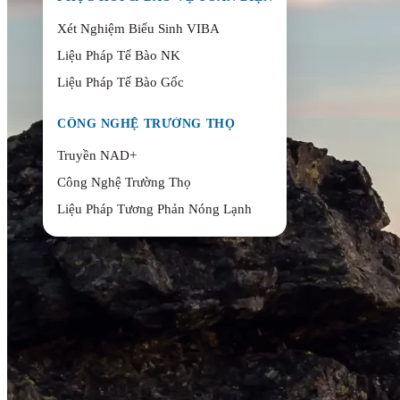
Xét Nghiệm Biểu Sinh VIBA
Liệu Pháp Tế Bào NK
Liệu Pháp Tế Bào Gốc
CÔNG NGHỆ TRƯỜNG THỌ
Truyền NAD+
Công Nghệ Trường Thọ
Liệu Pháp Tương Phản Nóng Lạnh