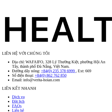
LIÊN HỆ VỚI CHÚNG TÔI
Địa chỉ: WAFAIFO, 328 Lý Thường Kiệt, phường Hội An
Tây, thành phố Đà Nẵng, Việt Nam.
Đường dây nóng:
+84(0) 235 378 6999
, Ext: 669
Số điện thoại:
+84(0) 862 762 850
Email:
info@verita-hoian.com
LIÊN KẾT NHANH
Dịch vụ
Đặt lịch
FAQs
Liên hệ