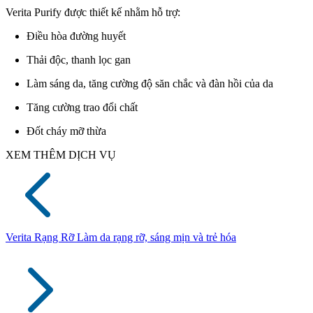
Verita Purify được thiết kế nhằm hỗ trợ:
Điều hòa đường huyết
Thải độc, thanh lọc gan
Làm sáng da, tăng cường độ săn chắc và đàn hồi của da
Tăng cường trao đổi chất
Đốt cháy mỡ thừa
XEM THÊM DỊCH VỤ
Verita Rạng Rỡ
Làm da rạng rỡ, sáng mịn và trẻ hóa