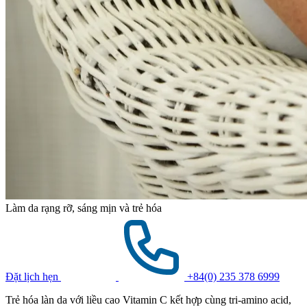
Làm da rạng rỡ, sáng mịn và trẻ hóa
Đặt lịch hẹn
+84(0) 235 378 6999
Trẻ hóa làn da với liều cao Vitamin C kết hợp cùng tri-amino acid,