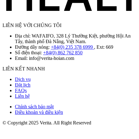
LIÊN HỆ VỚI CHÚNG TÔI
Địa chỉ: WAFAIFO, 328 Lý Thường Kiệt, phường Hội An
Tây, thành phố Đà Nẵng, Việt Nam.
Đường dây nóng:
+84(0) 235 378 6999
, Ext: 669
Số điện thoại:
+84(0) 862 762 850
Email:
info@verita-hoian.com
LIÊN KẾT NHANH
Dịch vụ
Đặt lịch
FAQs
Liên hệ
Chính sách bảo mật
Điều khoản và điều kiện
© Copyright 2025 Verita. All Right Reserved