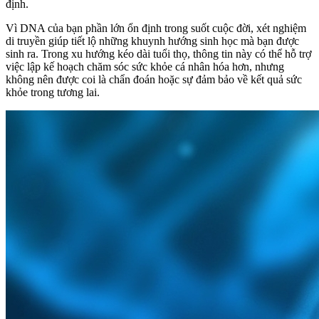
định.
Vì DNA của bạn phần lớn ổn định trong suốt cuộc đời, xét nghiệm
di truyền giúp tiết lộ những khuynh hướng sinh học mà bạn được
sinh ra. Trong xu hướng kéo dài tuổi thọ, thông tin này có thể hỗ trợ
việc lập kế hoạch chăm sóc sức khỏe cá nhân hóa hơn, nhưng
không nên được coi là chẩn đoán hoặc sự đảm bảo về kết quả sức
khỏe trong tương lai.