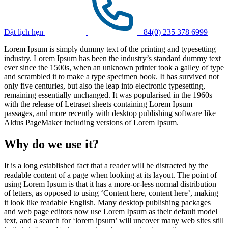
Đặt lịch hẹn
+84(0) 235 378 6999
Lorem Ipsum is simply dummy text of the printing and typesetting
industry. Lorem Ipsum has been the industry’s standard dummy text
ever since the 1500s, when an unknown printer took a galley of type
and scrambled it to make a type specimen book. It has survived not
only five centuries, but also the leap into electronic typesetting,
remaining essentially unchanged. It was popularised in the 1960s
with the release of Letraset sheets containing Lorem Ipsum
passages, and more recently with desktop publishing software like
Aldus PageMaker including versions of Lorem Ipsum.
Why do we use it?
It is a long established fact that a reader will be distracted by the
readable content of a page when looking at its layout. The point of
using Lorem Ipsum is that it has a more-or-less normal distribution
of letters, as opposed to using ‘Content here, content here’, making
it look like readable English. Many desktop publishing packages
and web page editors now use Lorem Ipsum as their default model
text, and a search for ‘lorem ipsum’ will uncover many web sites still