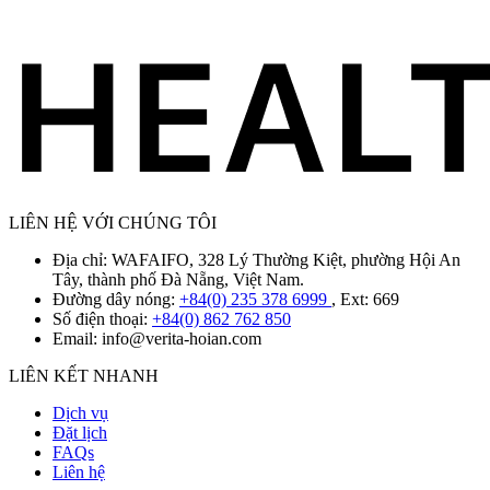
LIÊN HỆ VỚI CHÚNG TÔI
Địa chỉ: WAFAIFO, 328 Lý Thường Kiệt, phường Hội An
Tây, thành phố Đà Nẵng, Việt Nam.
Đường dây nóng:
+84(0) 235 378 6999
, Ext: 669
Số điện thoại:
+84(0) 862 762 850
Email:
info@verita-hoian.com
LIÊN KẾT NHANH
Dịch vụ
Đặt lịch
FAQs
Liên hệ