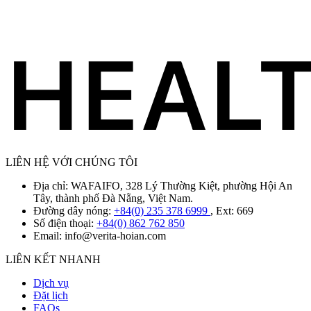
LIÊN HỆ VỚI CHÚNG TÔI
Địa chỉ: WAFAIFO, 328 Lý Thường Kiệt, phường Hội An
Tây, thành phố Đà Nẵng, Việt Nam.
Đường dây nóng:
+84(0) 235 378 6999
, Ext: 669
Số điện thoại:
+84(0) 862 762 850
Email:
info@verita-hoian.com
LIÊN KẾT NHANH
Dịch vụ
Đặt lịch
FAQs