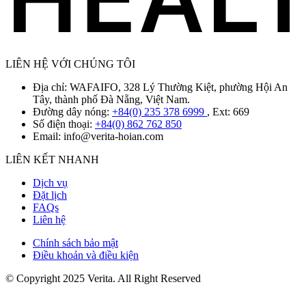
LIÊN HỆ VỚI CHÚNG TÔI
Địa chỉ: WAFAIFO, 328 Lý Thường Kiệt, phường Hội An
Tây, thành phố Đà Nẵng, Việt Nam.
Đường dây nóng:
+84(0) 235 378 6999
, Ext: 669
Số điện thoại:
+84(0) 862 762 850
Email:
info@verita-hoian.com
LIÊN KẾT NHANH
Dịch vụ
Đặt lịch
FAQs
Liên hệ
Chính sách bảo mật
Điều khoản và điều kiện
© Copyright 2025 Verita. All Right Reserved