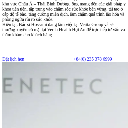
khu vực Châu Á – Thái Bình Dương, ông mang đến các giải pháp y
khoa tiên tiến, tập trung vào chăm sóc sức khỏe bền vững, tái tạo ở
cấp độ tế bào, tăng cường miễn dịch, làm chậm quá trình lão hóa và
phòng ngừa rủi ro sức khỏe.
Hiện tại, Bác sĩ Hossami đang làm việc tại Verita Group và sẽ
thường xuyên có mặt tại Verita Health Hội An để trực tiếp tư vấn và
thăm khám cho khách hàng.
Đặt lịch hẹn
+84(0) 235 378 6999